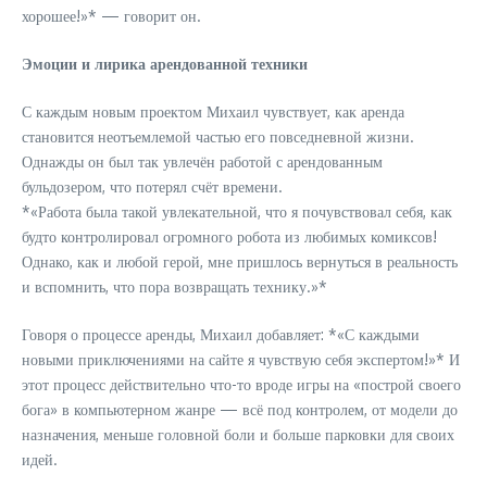
хорошее!»* — говорит он.
Эмоции и лирика арендованной техники
С каждым новым проектом Михаил чувствует, как аренда
становится неотъемлемой частью его повседневной жизни.
Однажды он был так увлечён работой с арендованным
бульдозером, что потерял счёт времени.
*«Работа была такой увлекательной, что я почувствовал себя, как
будто контролировал огромного робота из любимых комиксов!
Однако, как и любой герой, мне пришлось вернуться в реальность
и вспомнить, что пора возвращать технику.»*
Говоря о процессе аренды, Михаил добавляет: *«С каждыми
новыми приключениями на сайте я чувствую себя экспертом!»* И
этот процесс действительно что-то вроде игры на «построй своего
бога» в компьютерном жанре — всё под контролем, от модели до
назначения, меньше головной боли и больше парковки для своих
идей.