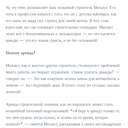
На эту тему размышляет наш знакомый строитель Михаил. Его
путь к профессии начался с того, что он с детства наблюдал, как
его папа, не щадя сил, строил дом своей мечты. И вот, став
взрослым, он сам осваивает строительные площадки. Михаил
знает всё о бетономешалках и экскаваторах — но что касается
аренды — это его новая страсть, и не без оснований.
Почему аренда?
Михаил, как и многие другие строители, столкнулся с проблемой:
много работы, но бюджет ограничен. «Зачем платить дважды? —
говорит он. — Это как покупать летние шины для автомобиля, а
зимние — на следующий день. В итоге стоит не столько, сколько
хочется!»
Аренда строительной техники, как он выразился, может стать
волшебной палочкой-выручалочкой. *«Я беру в аренду только то,
что мне нужно, когда нужно, и только на то время, которое
нужно!»* — смеётся Михаил, рассказывая о своих нестандартных