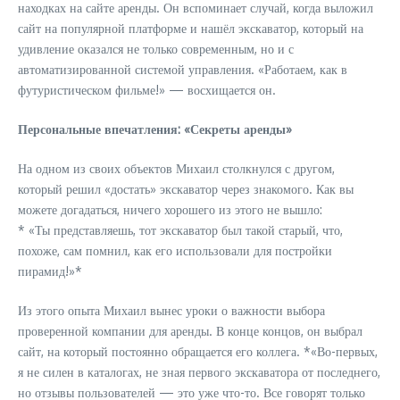
находках на сайте аренды. Он вспоминает случай, когда выложил
сайт на популярной платформе и нашёл экскаватор, который на
удивление оказался не только современным, но и с
автоматизированной системой управления. «Работаем, как в
футуристическом фильме!» — восхищается он.
Персональные впечатления: «Секреты аренды»
На одном из своих объектов Михаил столкнулся с другом,
который решил «достать» экскаватор через знакомого. Как вы
можете догадаться, ничего хорошего из этого не вышло:
* «Ты представляешь, тот экскаватор был такой старый, что,
похоже, сам помнил, как его использовали для постройки
пирамид!»*
Из этого опыта Михаил вынес уроки о важности выбора
проверенной компании для аренды. В конце концов, он выбрал
сайт, на который постоянно обращается его коллега. *«Во-первых,
я не силен в каталогах, не зная первого экскаватора от последнего,
но отзывы пользователей — это уже что-то. Все говорят только