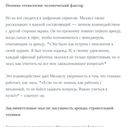
Помимо технологии: человеческий фактор
Но не всё сводится к цифровым сервисам. Михаил также
рассказывает о важной составляющей — личном взаимодействии
с другой стороны экрана. Он по-прежнему помнит первую аренду,
когда съехал в офис, чтобы познакомиться с менеджером,
отвечающим за аренду. *«Это было как встреча с епископом в
своей церкви. Я был полон надежд. И, к своему удивлению,
каждый офисный работник оказался не только приветливым, но и
знал, как ответить на все мои зашкаливающие вопросы!»*
Это взаимодействие дает Михаилу уверенность в том, что техника
работает, как часы. *«Если ты не знаешь, как работать с
механикой, то не бойся задавать вопросы. Важно учиться в
пути!»* – советует он.
Заключительные мысли: насущность аренды строительной
техники
Завершая свои рассуждения, Михаил отмечает: *«Аренда