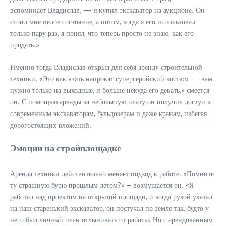
вспоминает Владислав, — я купил экскаватор на аукционе. Он
стоил мне целое состояние, а потом, когда я его использовал
только пару раз, я понял, что теперь просто не знаю, как его
продать.»
Именно тогда Владислав открыл для себя аренду строительной
техники. «Это как взять напрокат супергеройский костюм — вам
нужно только на выходные, и больше некуда его девать,» смеется
он. С помощью аренды за небольшую плату он получил доступ к
современным экскаваторам, бульдозерам и даже кранам, избегая
дорогостоящих вложений.
Эмоции на стройплощадке
Аренда техники действительно меняет подход к работе. «Помните
ту страшную бурю прошлым летом?» – возмущается он. «Я
работал над проектом на открытой площади, и когда рукой указал
на наш старенький экскаватор, он постучал по земле так, будто у
него был личный план отлынивать от работы! Но с арендованным