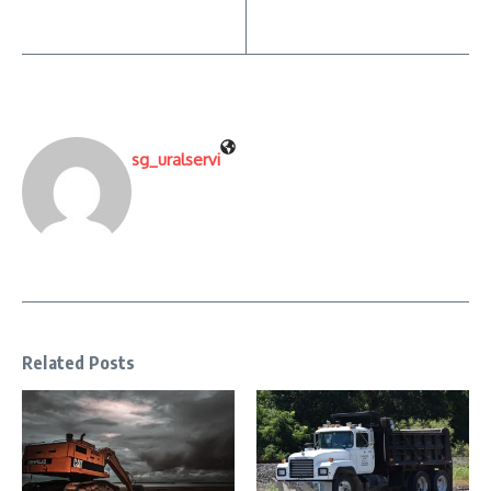
sg_uralservi
Related Posts