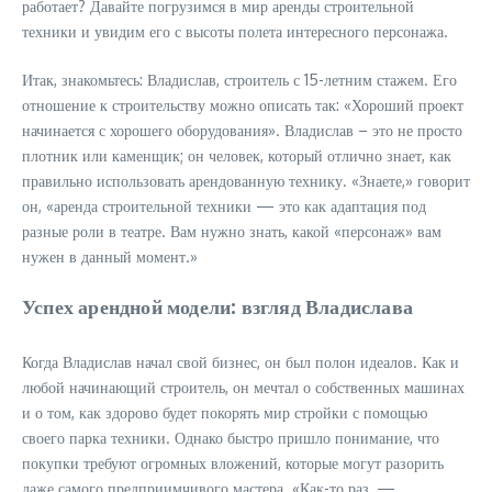
работает? Давайте погрузимся в мир аренды строительной
техники и увидим его с высоты полета интересного персонажа.
Итак, знакомьтесь: Владислав, строитель с 15-летним стажем. Его
отношение к строительству можно описать так: «Хороший проект
начинается с хорошего оборудования». Владислав – это не просто
плотник или каменщик; он человек, который отлично знает, как
правильно использовать арендованную технику. «Знаете,» говорит
он, «аренда строительной техники — это как адаптация под
разные роли в театре. Вам нужно знать, какой «персонаж» вам
нужен в данный момент.»
Успех арендной модели: взгляд Владислава
Когда Владислав начал свой бизнес, он был полон идеалов. Как и
любой начинающий строитель, он мечтал о собственных машинах
и о том, как здорово будет покорять мир стройки с помощью
своего парка техники. Однако быстро пришло понимание, что
покупки требуют огромных вложений, которые могут разорить
даже самого предприимчивого мастера. «Как-то раз, —