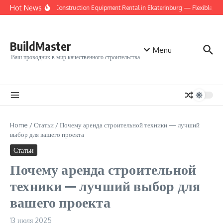
Перейти к содержанию
Hot News
Reliable Construction Equipment Rental in Ekaterinburg — Flexible, Aff
BuildMaster
Menu
Ваш проводник в мир качественного строительства
Home
/
Статьи
/
Почему аренда строительной техники — лучший
выбор для вашего проекта
Статьи
Почему аренда строительной
техники — лучший выбор для
вашего проекта
13 июля 2025