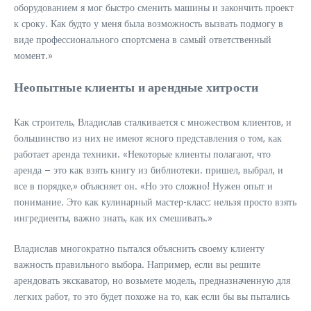
оборудованием я мог быстро сменить машины и закончить проект
к сроку. Как будто у меня была возможность вызвать подмогу в
виде профессионального спортсмена в самый ответственный
момент.»
Неопытные клиенты и арендные хитрости
Как строитель, Владислав сталкивается с множеством клиентов, и
большинство из них не имеют ясного представления о том, как
работает аренда техники. «Некоторые клиенты полагают, что
аренда – это как взять книгу из библиотеки. пришел, выбрал, и
все в порядке,» объясняет он. «Но это сложно! Нужен опыт и
понимание. Это как кулинарный мастер-класс: нельзя просто взять
ингредиенты, важно знать, как их смешивать.»
Владислав многократно пытался объяснить своему клиенту
важность правильного выбора. Например, если вы решите
арендовать экскаватор, но возьмете модель, предназначенную для
легких работ, то это будет похоже на то, как если бы вы пытались