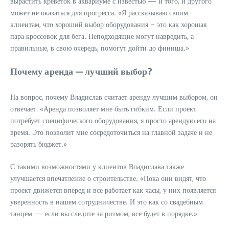
вырастить креветок в аквариуме с известью — и того, и другого
может не оказаться для прогресса. «Я рассказываю своим
клиентам, что хороший выбор оборудования – это как хорошая
пара кроссовок для бега. Неподходящие могут навредить, а
правильные, в свою очередь, помогут дойти до финиша.»
Почему аренда — лучший выбор?
На вопрос, почему Владислав считает аренду лучшим выбором, он
отвечает: «Аренда позволяет мне быть гибким. Если проект
потребует специфического оборудования, я просто арендую его на
время. Это позволит мне сосредоточиться на главной задаче и не
разорять бюджет.»
С такими возможностями у клиентов Владислава также
улучшается впечатление о строительстве. «Пока они видят, что
проект движется вперед и все работает как часы, у них появляется
уверенность в нашем сотрудничестве. И это как со свадебным
танцем — если вы следите за ритмом, все будет в порядке.»