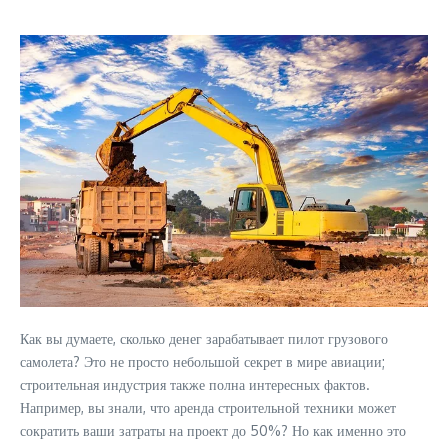
Как вы думаете, сколько денег зарабатывает пилот грузового
самолета? Это не просто небольшой секрет в мире авиации;
строительная индустрия также полна интересных фактов.
Например, вы знали, что аренда строительной техники может
сократить ваши затраты на проект до 50%? Но как именно это