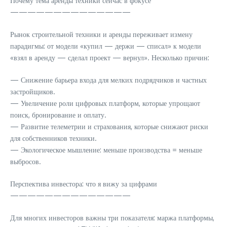
Почему тема аренды техники сейчас в фокусе
——————————————
Рынок строительной техники и аренды переживает измену
парадигмы: от модели «купил — держи — списал» к модели
«взял в аренду — сделал проект — вернул». Несколько причин:
— Снижение барьера входа для мелких подрядчиков и частных
застройщиков.
— Увеличение роли цифровых платформ, которые упрощают
поиск, бронирование и оплату.
— Развитие телеметрии и страхования, которые снижают риски
для собственников техники.
— Экологическое мышление: меньше производства = меньше
выбросов.
Перспектива инвестора: что я вижу за цифрами
——————————————
Для многих инвесторов важны три показателя: маржа платформы,