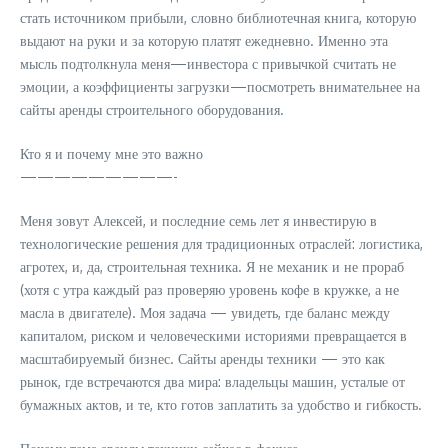
стать источником прибыли, словно библиотечная книга, которую
выдают на руки и за которую платят ежедневно. Именно эта
мысль подтолкнула меня—инвестора с привычкой считать не
эмоции, а коэффициенты загрузки—посмотреть внимательнее на
сайты аренды строительного оборудования.
Кто я и почему мне это важно
—————————-
Меня зовут Алексей, и последние семь лет я инвестирую в
технологические решения для традиционных отраслей: логистика,
агротех, и, да, строительная техника. Я не механик и не прораб
(хотя с утра каждый раз проверяю уровень кофе в кружке, а не
масла в двигателе). Моя задача — увидеть, где баланс между
капиталом, риском и человеческими историями превращается в
масштабируемый бизнес. Сайты аренды техники — это как
рынок, где встречаются два мира: владельцы машин, усталые от
бумажных актов, и те, кто готов заплатить за удобство и гибкость.