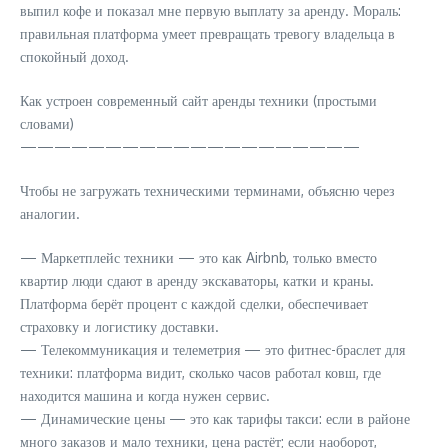
выпил кофе и показал мне первую выплату за аренду. Мораль:
правильная платформа умеет превращать тревогу владельца в
спокойный доход.
Как устроен современный сайт аренды техники (простыми
словами)
————————————————————
Чтобы не загружать техническими терминами, объясню через
аналогии.
— Маркетплейс техники — это как Airbnb, только вместо
квартир люди сдают в аренду экскаваторы, катки и краны.
Платформа берёт процент с каждой сделки, обеспечивает
страховку и логистику доставки.
— Телекоммуникация и телеметрия — это фитнес-браслет для
техники: платформа видит, сколько часов работал ковш, где
находится машина и когда нужен сервис.
— Динамические цены — это как тарифы такси: если в районе
много заказов и мало техники, цена растёт; если наоборот,