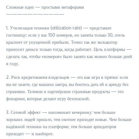
Сложные идеи — простыми метафорами
———————————
1. Утилизация техники (utilization rate) — представьте
гостиницу: если у вас 100 номеров, но заняты только 30, отель
краснеет от упущенной прибыли. Точно так же экскаватор
приносит деньги только тогда, когда работает. Цель платформы —
сделать так, чтобы «номеров» было занято как можно больше дней
в году.
2. Риск кредитования владельцев — это как игра в прятки: если
вы не знаете, где машина завтра, вы боитесь дать ей в аренду без
страховки. Телеком и партнёрские страховые продукты — это
фонарики, которые делают игру безопасной.
3. Сетевой эффект — напоминает вечеринку: чем больше
хороших людей пришло, тем охотнее приходят новые. Чем больше
надёжной техники на платформе, тем больше арендаторов
приходит — и наоборот.