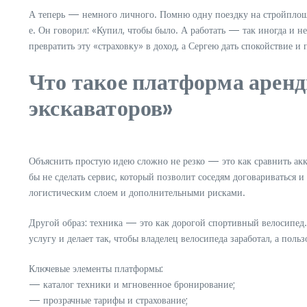
А теперь — немного личного. Помню одну поездку на стройплоща
е. Он говорил: «Купил, чтобы было. А работать — так иногда и н
превратить эту «страховку» в доход, а Сергею дать спокойствие и
Что такое платформа аренды
экскаваторов»
Объяснить простую идею сложно не резко — это как сравнить акку
бы не сделать сервис, который позволит соседям договариваться и
логистическим слоем и дополнительными рисками.
Другой образ: техника — это как дорогой спортивный велосипед.
услугу и делает так, чтобы владелец велосипеда заработал, а по
Ключевые элементы платформы:
— каталог техники и мгновенное бронирование;
— прозрачные тарифы и страхование;