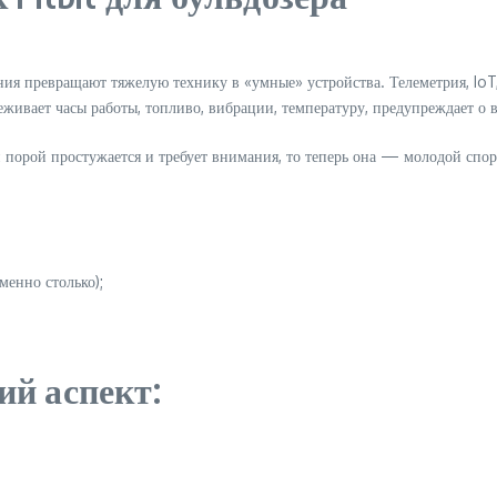
я превращают тяжелую технику в «умные» устройства. Телеметрия, IoT,
тслеживает часы работы, топливо, вибрации, температуру, предупреждает 
й порой простужается и требует внимания, то теперь она — молодой спор
менно столько);
й аспект: