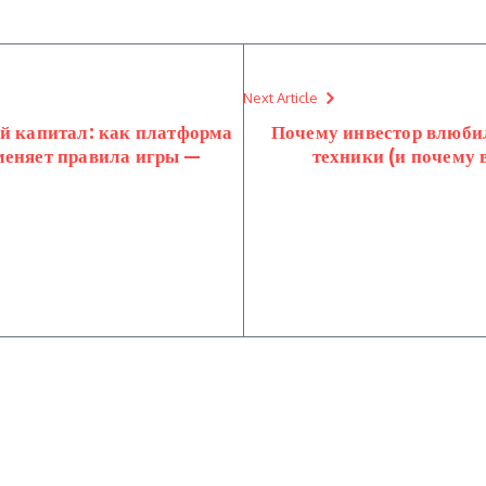
Next Article
ой капитал: как платформа
Почему инвестор влюбил
меняет правила игры —
техники (и почему 