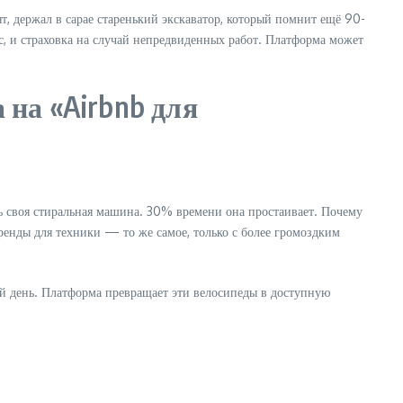
 держал в сарае старенький экскаватор, который помнит ещё 90-
ус, и страховка на случай непредвиденных работ. Платформа может
 на «Airbnb для
ть своя стиральная машина. 30% времени она простаивает. Почему
аренды для техники — то же самое, только с более громоздким
ый день. Платформа превращает эти велосипеды в доступную