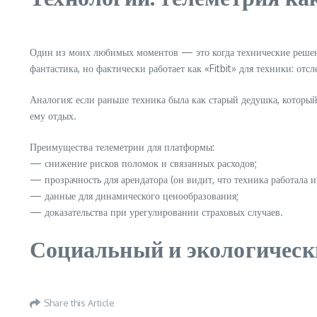
Один из моих любимых моментов — это когда технические решени
фантастика, но фактически работает как «Fitbit» для техники: о
Аналогия: если раньше техника была как старый дедушка, которы
ему отдых.
Преимущества телеметрии для платформы:
— снижение рисков поломок и связанных расходов;
— прозрачность для арендатора (он видит, что техника работала и
— данные для динамического ценообразования;
— доказательства при урегулировании страховых случаев.
Социальный и экологически
Share this Article