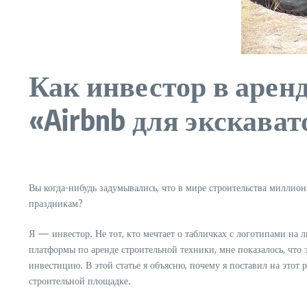
Как инвестор в арен
«Airbnb для экскават
Вы когда-нибудь задумывались, что в мире строительства миллио
праздникам?
Я — инвестор. Не тот, кто мечтает о табличках с логотипами на 
платформы по аренде строительной техники, мне показалось, что
инвестицию. В этой статье я объясню, почему я поставил на этот
строительной площадке.