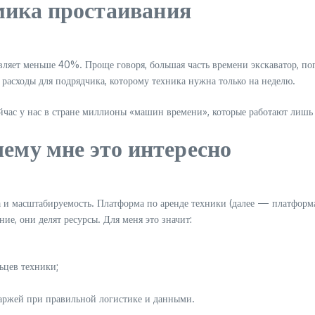
мика простаивания
авляет меньше 40%. Проще говоря, большая часть времени экскаватор, п
расходы для подрядчика, которому техника нужна только на неделю.
йчас у нас в стране миллионы «машин времени», которые работают лишь 
чему мне это интересно
а и масштабируемость. Платформа по аренде техники (далее — платформа
е, они делят ресурсы. Для меня это значит:
ьцев техники;
аржей при правильной логистике и данными.