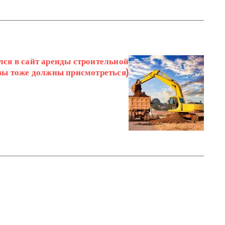
ся в сайт аренды строительной
вы тоже должны присмотреться)