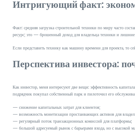
Интригующий факт: эконо
Факт: средняя загрузка строительной техники по миру часто сост
ресурс; это — брошенный доход для владельца техники и лишние 
Если представить технику как машину времени для проекта, то се
Перспектива инвестора: по
Как инвестор, меня интересуют две вещи: эффективность капитал
подрядчик покупал собственный парк и пилоточил его обслуживани
— снижение капитальных затрат для клиентов;
— возможность монетизации простаивающих активов для владел
— регулярный поток транзакционных комиссий для платформы;
— большой адресуемый рынок с барьерами входа, но с высокой м