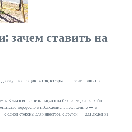
: зачем ставить на
ь дорогую коллекцию часов, которые вы носите лишь по
ими. Когда я впервые наткнулся на бизнес-модель онлайн-
юбопытство переросло в наблюдение, а наблюдение — в
 — с одной стороны для инвестора, с другой — для людей на