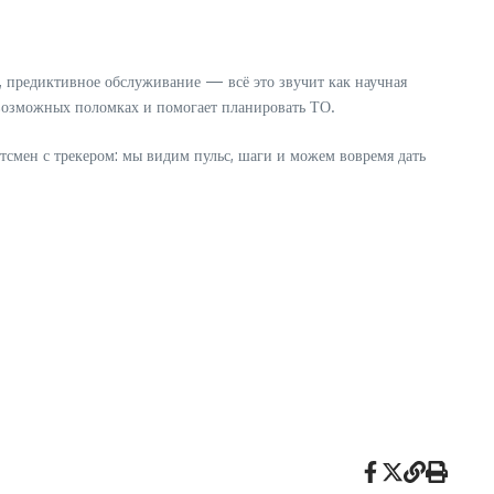
 предиктивное обслуживание — всё это звучит как научная
о возможных поломках и помогает планировать ТО.
тсмен с трекером: мы видим пульс, шаги и можем вовремя дать