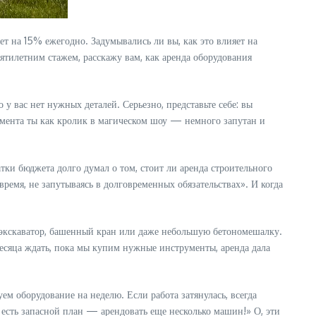
ет на 15% ежегодно. Задумывались ли вы, как это влияет на
пятилетним стажем, расскажу вам, как аренда оборудования
 у вас нет нужных деталей. Серьезно, представьте себе: вы
румента ты как кролик в магическом шоу — немного запутан и
тки бюджета долго думал о том, стоит ли аренда строительного
время, не запутываясь в долговременных обязательствах». И когда
ь экскаватор, башенный кран или даже небольшую бетономешалку.
месяца ждать, пока мы купим нужные инструменты, аренда дала
ем оборудование на неделю. Если работа затянулась, всегда
 есть запасной план — арендовать еще несколько машин!» О, эти