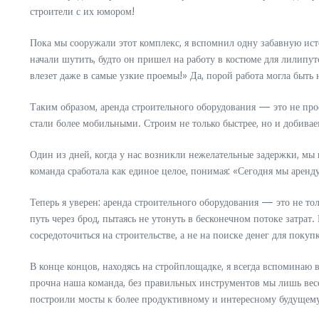
строители с их юмором!
Пока мы сооружали этот комплекс, я вспомнил одну забавную ист
начали шутить, будто он пришел на работу в костюме для лилипут
влезет даже в самые узкие проемы!» Да, порой работа могла быть н
Таким образом, аренда строительного оборудования — это не про
стали более мобильными. Строим не только быстрее, но и добива
Один из дней, когда у нас возникли нежелательные задержки, мы
команда сработала как единое целое, понимая: «Сегодня мы аренду
Теперь я уверен: аренда строительного оборудования — это не то
путь через брод, пытаясь не утонуть в бесконечном потоке затра
сосредоточиться на строительстве, а не на поиске денег для покуп
В конце концов, находясь на стройплощадке, я всегда вспоминаю 
прочна наша команда, без правильных инструментов мы лишь вес
построили мосты к более продуктивному и интересному будущем