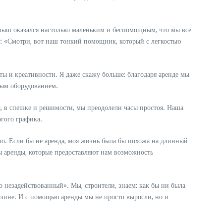
алыш оказался настолько маленьким и беспомощным, что мы все
с: «Смотри, вот наш тонкий помощник, который с легкостью
ты и креативности. Я даже скажу больше: благодаря аренде мы
ным оборудованием.
а, в спешке и решимости, мы преодолели часы простоя. Наша
огого графика.
тво. Если бы не аренда, моя жизнь была бы похожа на длинный
бы аренды, которые предоставляют нам возможность
о незадействованный». Мы, строители, знаем: как бы ни была
зине. И с помощью аренды мы не просто выросли, но и