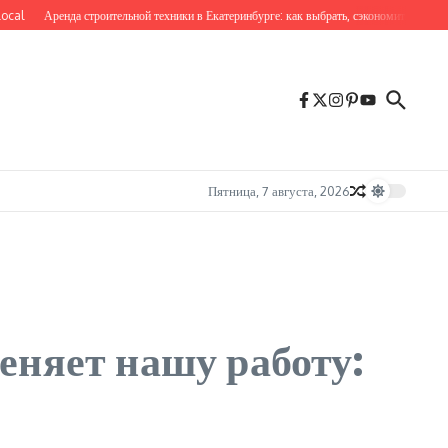
Аренда строительной техники в Екатеринбурге: как выбрать, сэкономить и не ошиби
Пятница, 7 августа, 2026
еняет нашу работу: