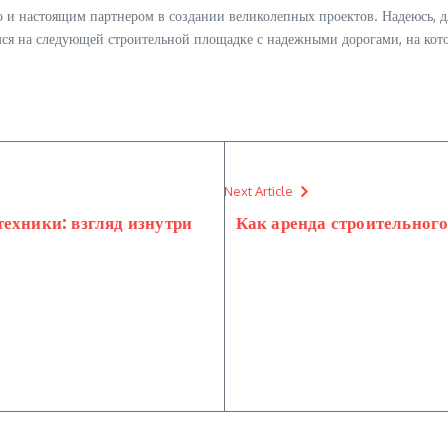
но и настоящим партнером в создании великолепных проектов. Надеюсь, дл
имся на следующей строительной площадке с надежными дорогами, на кот
Next Article
ехники: взгляд изнутри
Как аренда строительног