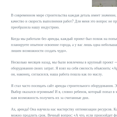
В современном мире строительства каждая деталь имеет значение,
качество и скорость выполнения работ? Для меня это вопрос не п
преобразила нашу индустрию.
Когда мы работали без аренды, каждый проект был похож на попытк
планируете опытное освоение города, а у вас лишь одна небольша
лишен возможности создать чудо».
Несколько месяцев назад, мы были вовлечены в крупный проект — 
оборудования своих затрат. Я взял на себя смелость объяснить: «
он, наконец, согласился, наша работа пошла как по маслу.
Я стал часто посещать сайт аренды строительного оборудования.
Выбор оказался огромным! И я, словно ребенок, который попал в 
нам возможность получить их за считанные дни.
Ах, аренда! Она научила нас мастерству оптимизации ресурсов. Ка
можно продлить срок. Вечный вопрос: «А что, если произойдет ф