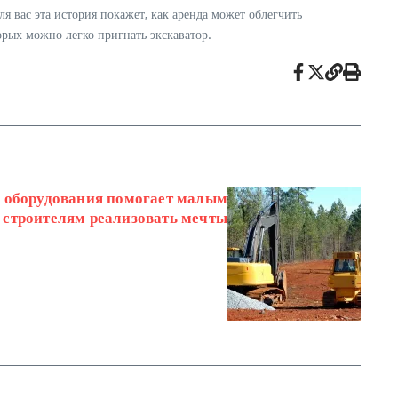
я вас эта история покажет, как аренда может облегчить
орых можно легко пригнать экскаватор.
о оборудования помогает малым
строителям реализовать мечты